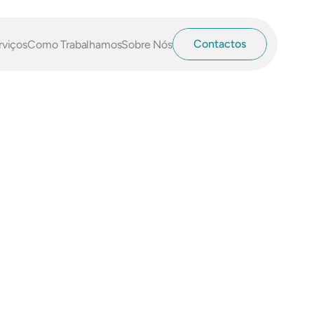
Contactos
rviços
Como Trabalhamos
Sobre Nós