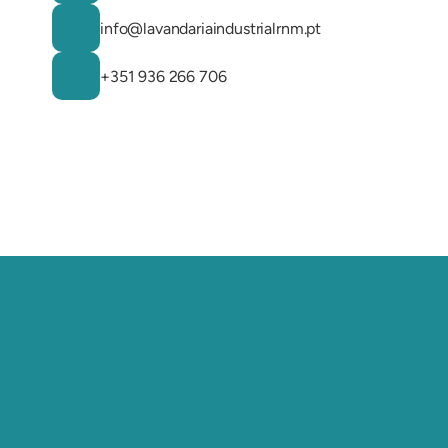
info@lavandariaindustrialrnm.pt
+351 936 266 706