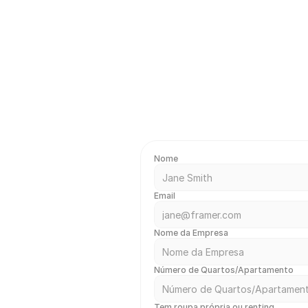
Nome
Email
Nome da Empresa
Número de Quartos/Apartamento
Tem roupa própria ou renting